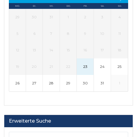
MO.
DI.
MI.
DO.
FR.
SA.
SO.
29
30
31
1
2
3
4
5
6
7
8
9
10
11
12
13
14
15
16
17
18
19
20
21
22
23
24
25
26
27
28
29
30
31
1
Erweiterte Suche