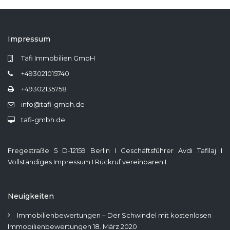
Impressum
Tafi Immobilien GmbH
+493021015740
+49302135758
info@tafi-gmbh.de
tafi-gmbh.de
Fregestraße 5 D-12159 Berlin I Geschäftsführer Avdi Tafilaj I
Vollständiges Impressum
I
Rückruf vereinbaren
I
Neuigkeiten
Immobilienbewertungen – Der Schwindel mit kostenlosen
Immobilienbewertungen
18. März 2020