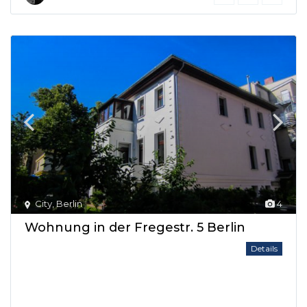
City
,
Berlin
4
Wohnung in der Fregestr. 5 Berlin
Details