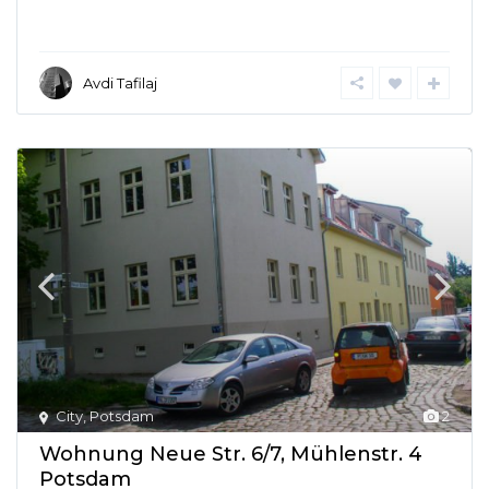
Avdi Tafilaj
City
,
Potsdam
2
Wohnung Neue Str. 6/7, Mühlenstr. 4
Potsdam