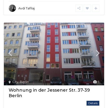
Avdi Tafilaj
City
,
Berlin
6
Wohnung in der Jessener Str. 37-39
Berlin
Details