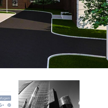
zufügen