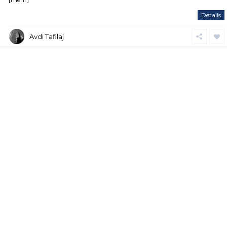
Details
Avdi Tafilaj