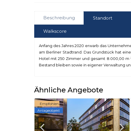
Beschreibung
Standort
Walkscore
Anfang des Jahres 2020 erwarb das Unternehme
am Berliner Stadtrand. Das Grundstück hat eine
Hotel mit 250 Zimmer und gesamt 8.000,00 m ² B
Bestand bleiben sowie in eigener Verwaltung u
Ähnliche Angebote
Empfohlen
Anlageobjekt