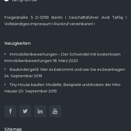
Fregestraße 5 D-12159 Berlin I Geschäftsführer Avdi Tafilaj I
Vollständiges Impressum
I
Rückruf vereinbaren
I
Neuigkeiten
Immobilienbewertungen – Der Schwindel mit kostenlosen
Immobilienbewertungen
18. März 2020
Baukindergeld: Wer es bekommt und wie Sie es beantragen
24. September 2019
Tiny House kaufen: Modelle, Beispiele und Kosten der Mini-
Häuser
20. September 2019
Sitemap