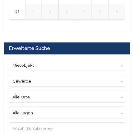
31
1
2
3
4
5
6
Erweiterte Suche
Mietobjekt
Gewerbe
Alle Orte
Alle Lagen